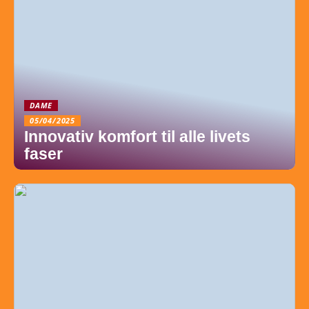
DAME
05/04/2025
Innovativ komfort til alle livets
faser