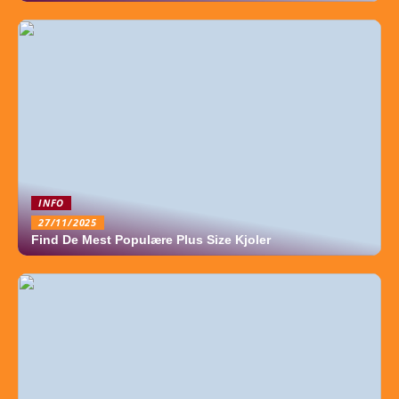
INFO
27/11/2025
Find De Mest Populære Plus Size Kjoler