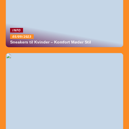
INFO
05/09/2023
Sneakers til Kvinder – Komfort Møder Stil