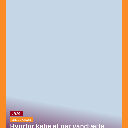
INFO
30/11/2023
Hvorfor købe et par vandtætte