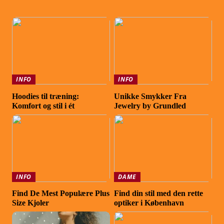
INFO
INFO
Hoodies til træning:
Unikke Smykker Fra
Komfort og stil i ét
Jewelry by Grundled
INFO
DAME
Find De Mest Populære Plus
Find din stil med den rette
Size Kjoler
optiker i København