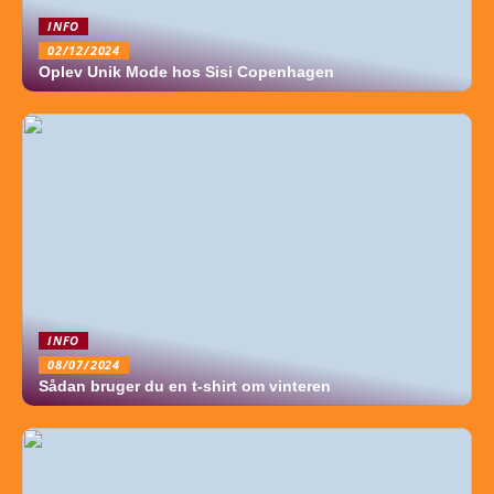
INFO
02/12/2024
Oplev Unik Mode hos Sisi Copenhagen
INFO
08/07/2024
Sådan bruger du en t-shirt om vinteren