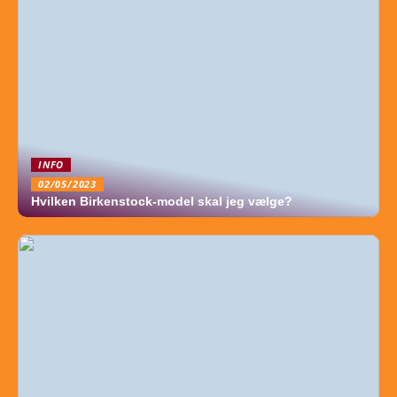
INFO
02/05/2023
Hvilken Birkenstock-model skal jeg vælge?