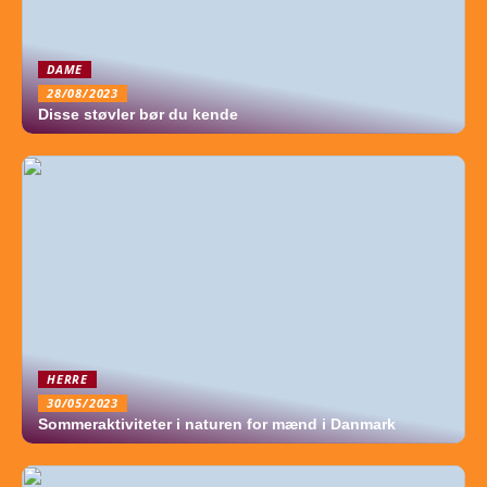
DAME
28/08/2023
Disse støvler bør du kende
HERRE
30/05/2023
Sommeraktiviteter i naturen for mænd i Danmark