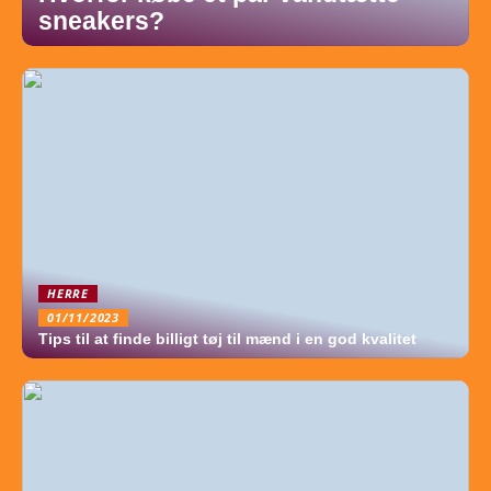
sneakers?
HERRE
01/11/2023
Tips til at finde billigt tøj til mænd i en god kvalitet