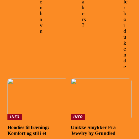
e
a
le
n
k
r
h
e
b
a
rs
ø
v
?
r
n
d
u
k
e
n
d
e
INFO
INFO
Hoodies til træning:
Unikke Smykker Fra
Komfort og stil i ét
Jewelry by Grundled