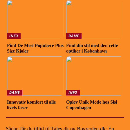
INFO
DAME
Find De Mest Populære Plus
Find din stil med den rette
Size Kjoler
optiker i København
DAME
INFO
Innovativ komfort til alle
Oplev Unik Mode hos Sisi
livets faser
Copenhagen
Sådan får du tillid til Tales.dk og Bogreolen.dk: En