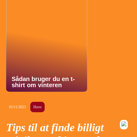
Sådan bruger du en t-
shirt om vinteren
01/11/2023
Herre
Tips til at finde billigt