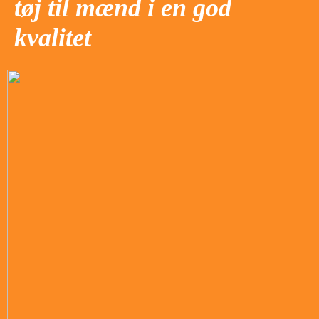
tøj til mænd i en god
kvalitet