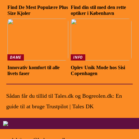
Find De Mest Populære Plus
Find din stil med den rette
Size Kjoler
optiker i København
DAME
INFO
Innovativ komfort til alle
Oplev Unik Mode hos Sisi
livets faser
Copenhagen
Sådan får du tillid til Tales.dk og Bogreolen.dk: En
guide til at bruge Trustpilot | Tales DK