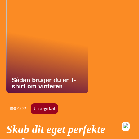
Sådan bruger du en t-
shirt om vinteren
18/09/2022
Uncategorized
Skab dit eget perfekte