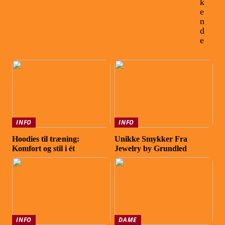
k
e
n
d
e
INFO
INFO
Hoodies til træning:
Unikke Smykker Fra
Komfort og stil i ét
Jewelry by Grundled
INFO
DAME