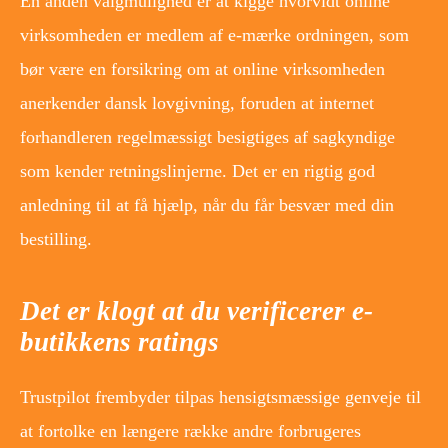
En anden valgmulighed er at kigge hvorvidt online
virksomheden er medlem af e-mærke ordningen, som
bør være en forsikring om at online virksomheden
anerkender dansk lovgivning, foruden at internet
forhandleren regelmæssigt besigtiges af sagkyndige
som kender retningslinjerne. Det er en rigtig god
anledning til at få hjælp, når du får besvær med din
bestilling.
Det er klogt at du verificerer e-
butikkens ratings
Trustpilot frembyder tilpas hensigtsmæssige genveje til
at fortolke en længere række andre forbrugeres