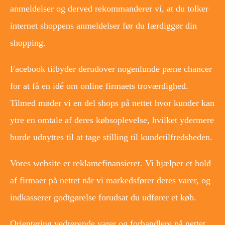
anmeldelser og derved rekommanderer vi, at du tolker
internet shoppens anmeldelser før du færdiggør din
shopping.
Facebook tilbyder derudover nogenlunde pæne chancer
for at få en idé om online firmaets troværdighed.
Tilmed møder vi en del shops på nettet hvor kunder kan
ytre en omtale af deres købsoplevelse, hvilket ydermere
burde udnyttes til at tage stilling til kundetilfredsheden.
Vores website er reklamefinansieret. Vi hjælper et hold
af firmaer på nettet når vi markedsfører deres varer, og
indkasserer godtgørelse forudsat du udfører et køb.
Orientering vedrørende varer og forhandlere på nettet