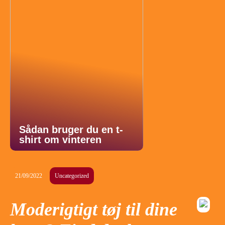
Sådan bruger du en t-
shirt om vinteren
21/09/2022
Uncategorized
Moderigtigt tøj til dine