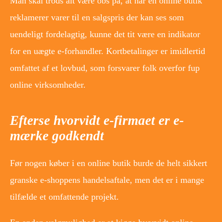
Man skal trods alt være obs på, at når en online butik
reklamerer varer til en salgspris der kan ses som
uendeligt fordelagtig, kunne det tit være en indikator
for en uægte e-forhandler. Kortbetalinger er imidlertid
omfattet af et lovbud, som forsvarer folk overfor fup
online virksomheder.
Efterse hvorvidt e-firmaet er e-
mærke godkendt
Før nogen køber i en online butik burde de helt sikkert
granske e-shoppens handelsaftale, men det er i mange
tilfælde et omfattende projekt.