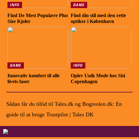
INFO
DAME
Find De Mest Populære Plus
Find din stil med den rette
Size Kjoler
optiker i København
DAME
INFO
Innovativ komfort til alle
Oplev Unik Mode hos Sisi
livets faser
Copenhagen
Sådan får du tillid til Tales.dk og Bogreolen.dk: En
guide til at bruge Trustpilot | Tales DK