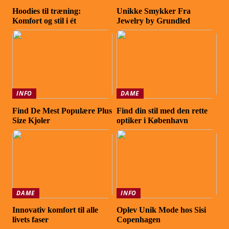
Hoodies til træning:
Unikke Smykker Fra
Komfort og stil i ét
Jewelry by Grundled
INFO
DAME
Find De Mest Populære Plus
Find din stil med den rette
Size Kjoler
optiker i København
DAME
INFO
Innovativ komfort til alle
Oplev Unik Mode hos Sisi
livets faser
Copenhagen