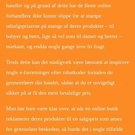
handler og på grund af dette har de fleste online
forhandlere ikke kunne slippe for at stampe
udsalgspriserne på mange af deres produkter – til
babyer og børn, lige så vel som til damer og herrer –
markant, og endda nogle gange love fri fragt.
Trods dette kan det stadigvæk være lønsomt at inspicere
nogle e-forretninger efter rabatkoder forinden du
gennemfører din handel, sådan at du er usvigeligt
sikker på at få den mest betalelige pris.
Man bør bare være klar over, at når en online butik
reklamerer deres produkter til en salgspris som anses
for grænseløst beskeden, så burde det i nogle tilfælde