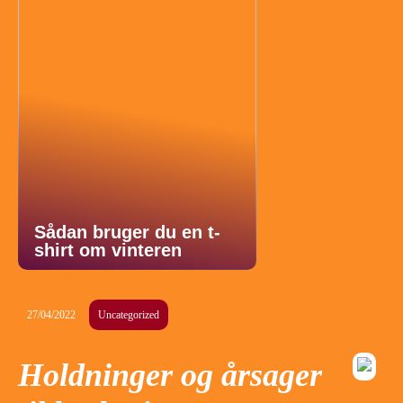
Sådan bruger du en t-
shirt om vinteren
27/04/2022
Uncategorized
Holdninger og årsager