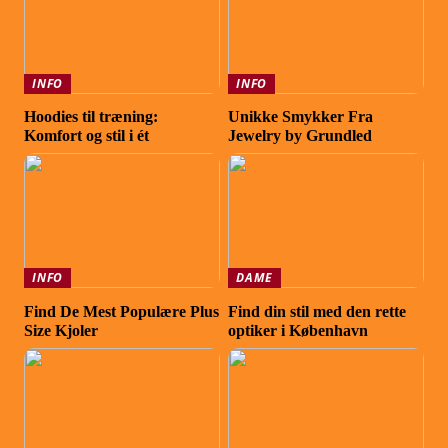
INFO
INFO
Hoodies til træning:
Unikke Smykker Fra
Komfort og stil i ét
Jewelry by Grundled
INFO
DAME
Find De Mest Populære Plus
Find din stil med den rette
Size Kjoler
optiker i København