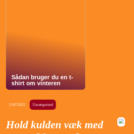
Sådan bruger du en t-
shirt om vinteren
21/07/2022
Uncategorized
Hold kulden væk med