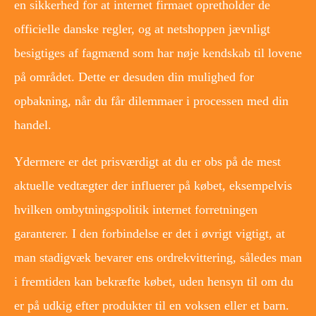
en sikkerhed for at internet firmaet opretholder de
officielle danske regler, og at netshoppen jævnligt
besigtiges af fagmænd som har nøje kendskab til lovene
på området. Dette er desuden din mulighed for
opbakning, når du får dilemmaer i processen med din
handel.
Ydermere er det prisværdigt at du er obs på de mest
aktuelle vedtægter der influerer på købet, eksempelvis
hvilken ombytningspolitik internet forretningen
garanterer. I den forbindelse er det i øvrigt vigtigt, at
man stadigvæk bevarer ens ordrekvittering, således man
i fremtiden kan bekræfte købet, uden hensyn til om du
er på udkig efter produkter til en voksen eller et barn.