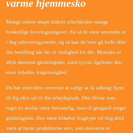
varme hjemmesko
Mange online shops tildeler efterhånden mange
forskellige leveringsudgaver. En af de mest anvendte er
i dag udleveringssteder, og så kan du bare gå forbi efter
din bestilling når der er mulighed for det. Metoden er
altså ekstremt gnidningsløs, samt typisk ligeledes den
mest letkøbte fragtmulighed.
Du bør endvidere overveje at vælge at få udbragt hjem
til dig eller ud til din arbejdsplads. Den bliver som
regel en anelse mere bekostelig, men til gengæld meget
gnidningsløs. Den mest letkøbte fragttype vil dog altid
være at hente produkterne selv, som desværre er