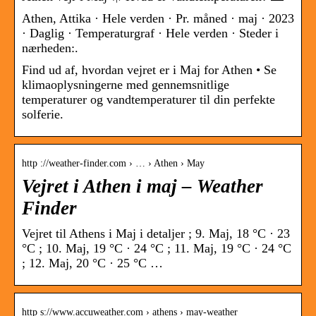
Athen, Attika · Hele verden · Pr. måned · maj · 2023
· Daglig · Temperaturgraf · Hele verden · Steder i
nærheden:.
Find ud af, hvordan vejret er i Maj for Athen • Se
klimaoplysningerne med gennemsnitlige
temperaturer og vandtemperaturer til din perfekte
solferie.
http ://weather-finder.com › … › Athen › May
Vejret i Athen i maj – Weather
Finder
Vejret til Athens i Maj i detaljer ; 9. Maj, 18 °C · 23
°C ; 10. Maj, 19 °C · 24 °C ; 11. Maj, 19 °C · 24 °C
; 12. Maj, 20 °C · 25 °C …
http s://www.accuweather.com › athens › may-weather