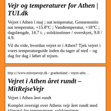
Vejr og temperaturer for Athen |
TUI.dk
Vejret i Athen i maj ; nat temperatur, Gennemsnits
nat temperatur, +15.8°C ; Vandtemperatur, +18°C ;
dagslængde, 14.7 t. ; solskinstimer / overskyet, 9.8 /
4.9.
Vil du vide, hvordan vejret er i Athen? Tjek vejret i
vores temperaturguide inden du tager af sted – og
dag for dag i løbet af rejsen.
http s://www.mitrejsevejr.dk › graekenland › vejret-athe…
Vejret i Athen året rundt –
MitRejseVejr
Vejret i Athen året rundt
Komplet oversigt over Athens vejr året rundt med
klimatal for temperaturer, solskinstimer,