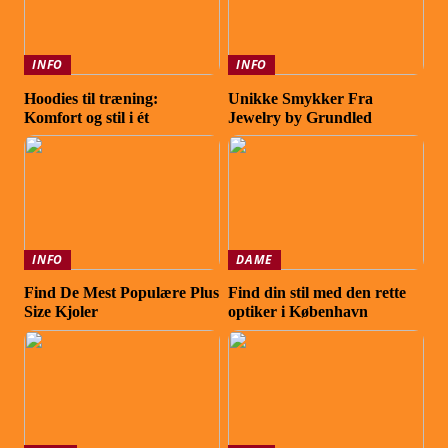
INFO
INFO
Hoodies til træning:
Unikke Smykker Fra
Komfort og stil i ét
Jewelry by Grundled
INFO
DAME
Find De Mest Populære Plus
Find din stil med den rette
Size Kjoler
optiker i København