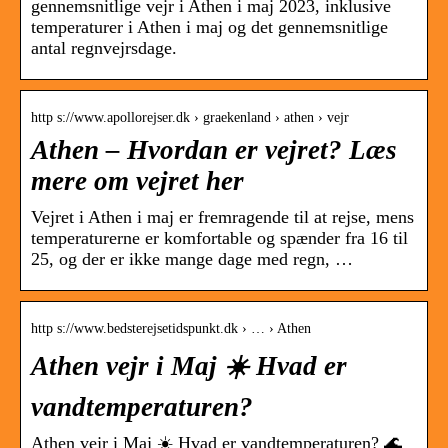
gennemsnitlige vejr i Athen i maj 2023, inklusive
temperaturer i Athen i maj og det gennemsnitlige
antal regnvejrsdage.
http s://www.apollorejser.dk › graekenland › athen › vejr
Athen – Hvordan er vejret? Læs
mere om vejret her
Vejret i Athen i maj er fremragende til at rejse, mens
temperaturerne er komfortable og spænder fra 16 til
25, og der er ikke mange dage med regn, …
http s://www.bedsterejsetidspunkt.dk › … › Athen
Athen vejr i Maj ☀️ Hvad er
vandtemperaturen?
Athen vejr i Maj ☀️ Hvad er vandtemperaturen? 🌊