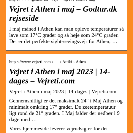
Vejret i Athen i maj – Godtur.dk
rejseside
I maj måned i Athen kan man opleve temperaturer så
lave som 17°C grader og så høje som 24°C grader.
Det er det perfekte sight-seeingsvejr for Athen, …
http s://www.vejreti.com › … › Attiki › Athen
Vejret i Athen i maj 2023 | 14-
dages – Vejreti.com
Vejret i Athen i maj 2023 | 14-dages | Vejreti.com
Gennemsnitligt er det maksimalt 24° i Maj Athen og
minimalt omkring 17° grader. De zeetemperatuur
ligt rond de 21° graden. I Maj falder der nedbør i 9
dage med …
Vores hjemmeside leverer vejrudsigter for det