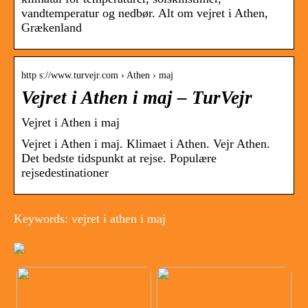
vandtemperatur og nedbør. Alt om vejret i Athen,
Grækenland
http s://www.turvejr.com › Athen › maj
Vejret i Athen i maj – TurVejr
Vejret i Athen i maj
Vejret i Athen i maj. Klimaet i Athen. Vejr Athen.
Det bedste tidspunkt at rejse. Populære
rejsedestinationer
Keywords: vejret i athen i maj