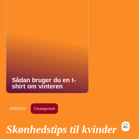
Sådan bruger du en t-
shirt om vinteren
10/03/2022
Uncategorized
Skønhedstips til kvinder