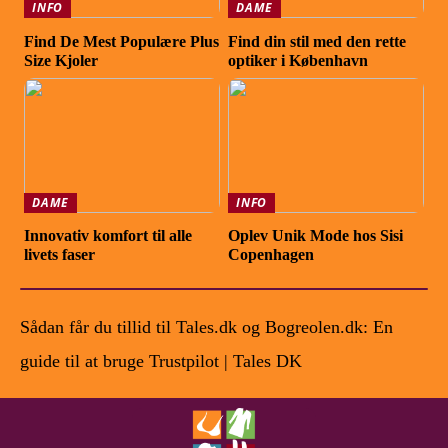
INFO
DAME
Find De Mest Populære Plus
Find din stil med den rette
Size Kjoler
optiker i København
DAME
INFO
Innovativ komfort til alle
Oplev Unik Mode hos Sisi
livets faser
Copenhagen
Sådan får du tillid til Tales.dk og Bogreolen.dk: En
guide til at bruge Trustpilot | Tales DK