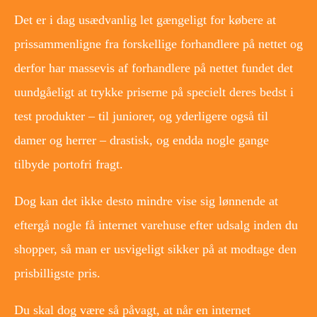
Det er i dag usædvanlig let gængeligt for købere at
prissammenligne fra forskellige forhandlere på nettet og
derfor har massevis af forhandlere på nettet fundet det
uundgåeligt at trykke priserne på specielt deres bedst i
test produkter – til juniorer, og yderligere også til
damer og herrer – drastisk, og endda nogle gange
tilbyde portofri fragt.
Dog kan det ikke desto mindre vise sig lønnende at
eftergå nogle få internet varehuse efter udsalg inden du
shopper, så man er usvigeligt sikker på at modtage den
prisbilligste pris.
Du skal dog være så påvagt, at når en internet