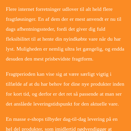
Flere internet forretninger udlover til alt held flere
fragtløsninger. En af dem der er mest anvendt er nu til
dags afhentningssteder, fordi det giver dig fuld
fleksibilitet til at hente din nyindkøbte vare når du har
lyst. Muligheden er nemlig ultra let gængelig, og endda
desuden den mest prisbevidste fragtform.
Fragtperioden kan vise sig at være særligt vigtig i
tilfælde af at du har behov for dine nye produkter inden
for kort tid, og derfor er det ret så passende at man ser
det anslåede leveringstidspunkt for den aktuelle vare.
En masse e-shops tilbyder dag-til-dag levering på en
hel del produkter, som imidlertid nødvendiggør at